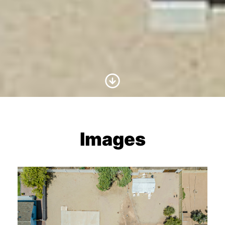
Scroll to Content
Images