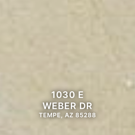
1030 E
WEBER DR
TEMPE, AZ 85288